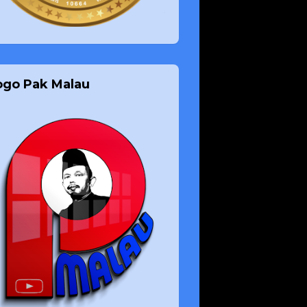
ogo Pak Malau