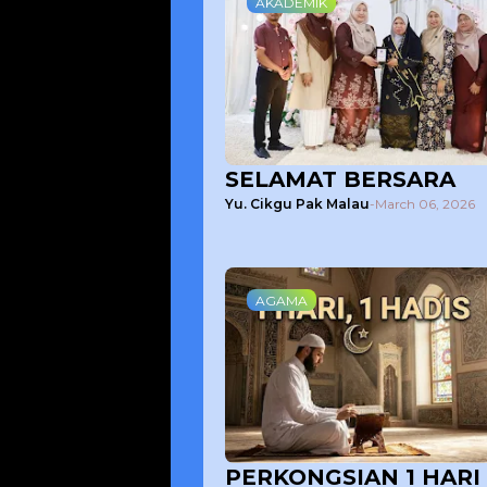
AKADEMIK
SELAMAT BERSARA
Yu. Cikgu Pak Malau
-
March 06, 2026
AGAMA
PERKONGSIAN 1 HARI 