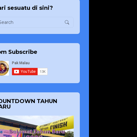
ri sesuatu di sini?
om Subscribe
OUNTDOWN TAHUN
ARU