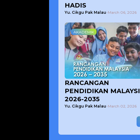
HADIS
Yu. Cikgu Pak Malau
-
March 06, 2026
AKADEMIK
RANCANGAN
PENDIDIKAN MALAYS
2026-2035
Yu. Cikgu Pak Malau
-
March 02, 2026