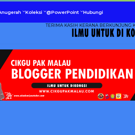
Anugerah
Koleksi
@PowerPoint
Hubungi
TERIMA KASIH KERANA BERKUNJUNG KE CIKGUP