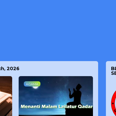
ch, 2026
B
S
AGAMA