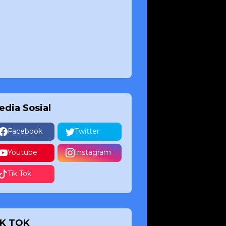
edia Sosial
Facebook
Twitter
Youtube
Instagram
Tik Tok
IK TOK