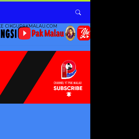
AKMALAU.COM