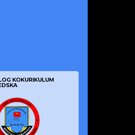
LOG KOKURIKULUM
EDSKA