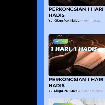
PERKONGSIAN 1 HARI 
HADIS
Yu. Cikgu Pak Malau
-
March 11, 2026
AGAMA
PERKONGSIAN 1 HARI 
HADIS
Yu. Cikgu Pak Malau
-
March 09, 2026