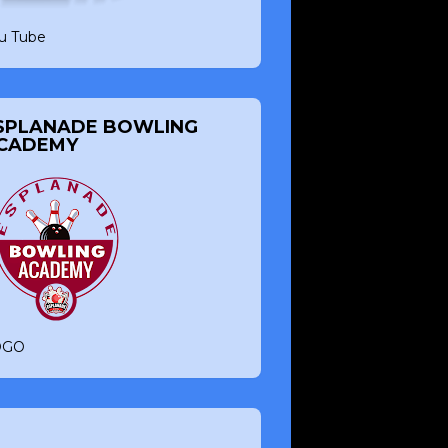
u Tube
SPLANADE BOWLING
CADEMY
OGO