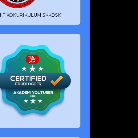
IT KOKURIKULUM SKKDSK