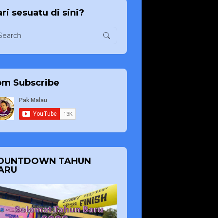
ri sesuatu di sini?
om Subscribe
OUNTDOWN TAHUN
ARU