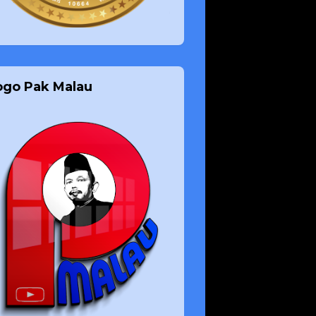
ogo Pak Malau