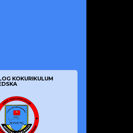
LOG KOKURIKULUM
EDSKA