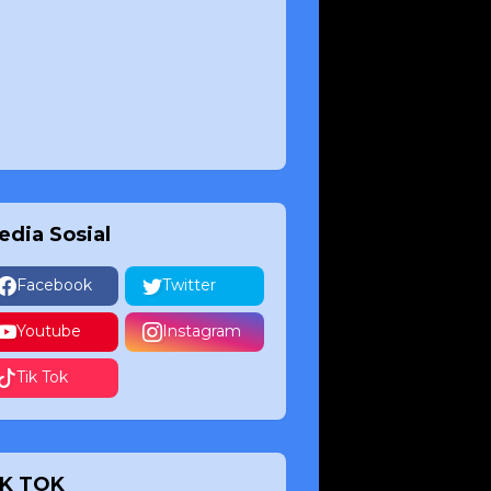
edia Sosial
Facebook
Twitter
Youtube
Instagram
Tik Tok
IK TOK