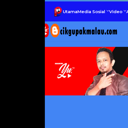
Utama
Media Sosial
Video