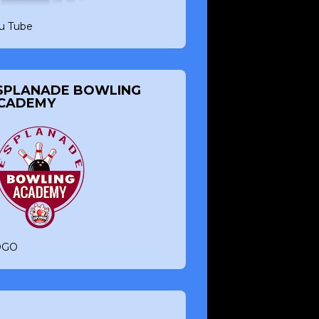
u Tube
SPLANADE BOWLING
CADEMY
OGO