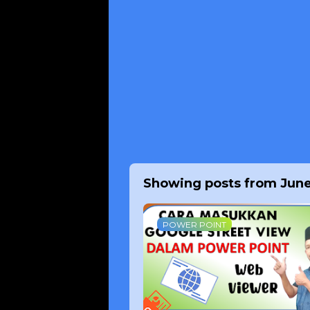
Showing posts from June
POWER POINT