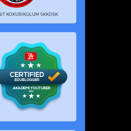
IT KOKURIKULUM SKKDSK