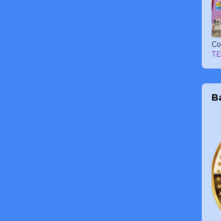
Co
T
B