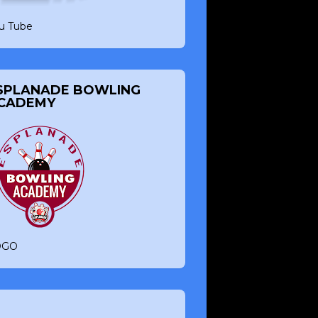
u Tube
SPLANADE BOWLING
CADEMY
OGO