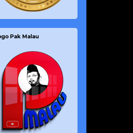
ogo Pak Malau