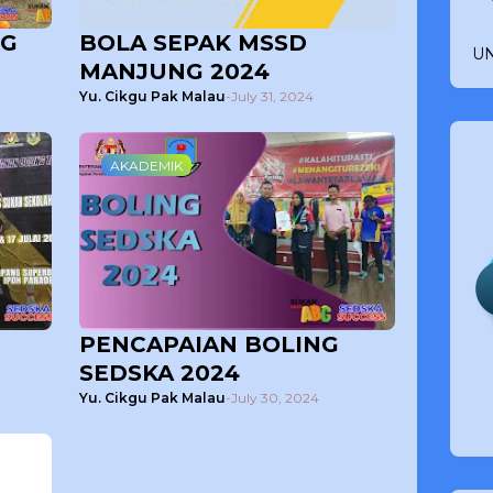
NG
BOLA SEPAK MSSD
UN
MANJUNG 2024
Yu. Cikgu Pak Malau
-
July 31, 2024
AKADEMIK
PENCAPAIAN BOLING
SEDSKA 2024
Yu. Cikgu Pak Malau
-
July 30, 2024