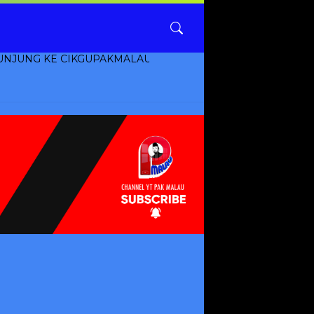
 CIKGUPAKMALAU.COM