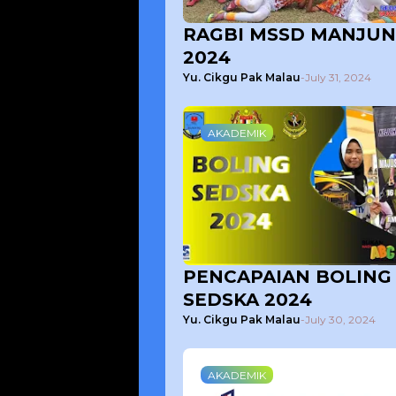
RAGBI MSSD MANJU
2024
Yu. Cikgu Pak Malau
-
July 31, 2024
AKADEMIK
PENCAPAIAN BOLING
SEDSKA 2024
Yu. Cikgu Pak Malau
-
July 30, 2024
AKADEMIK