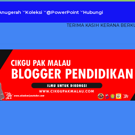
Anugerah
Koleksi
@PowerPoint
Hubungi
TERIMA KASIH KERANA BERKUNJUNG KE