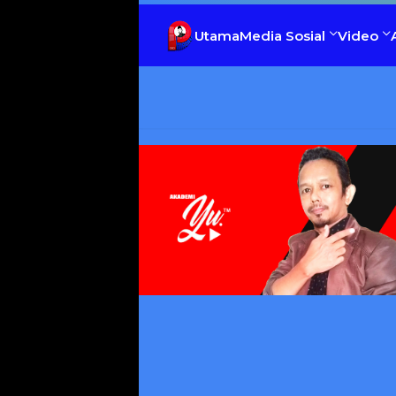
Utama
Media Sosial
Video