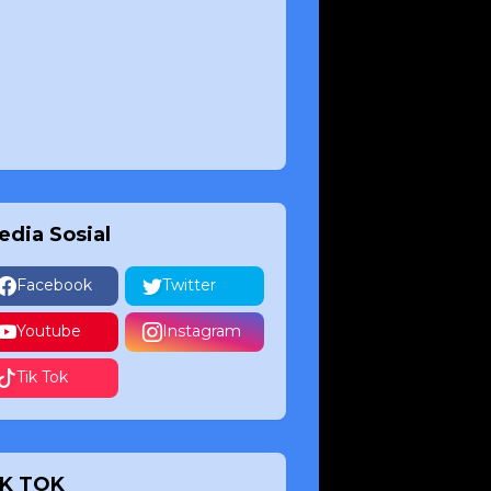
edia Sosial
Facebook
Twitter
Youtube
Instagram
Tik Tok
IK TOK