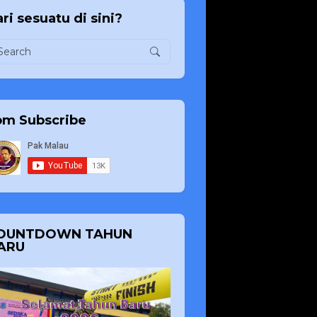
ri sesuatu di sini?
om Subscribe
OUNTDOWN TAHUN
ARU