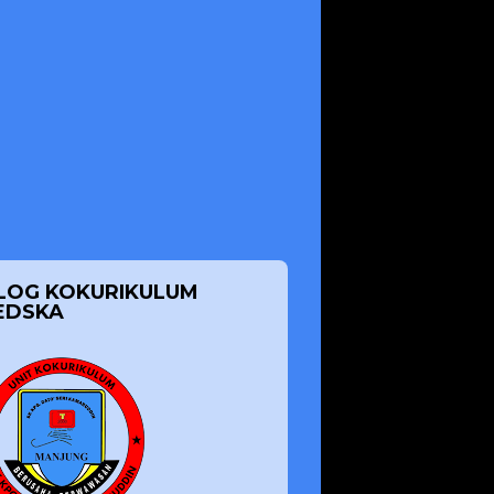
LOG KOKURIKULUM
EDSKA