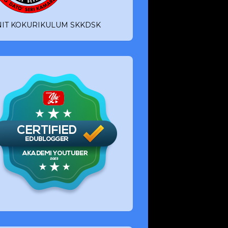
IT KOKURIKULUM SKKDSK