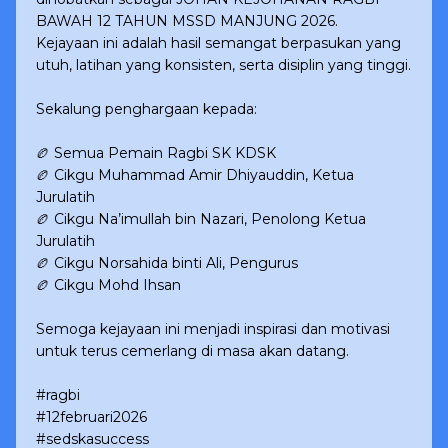
BAWAH 12 TAHUN MSSD MANJUNG 2026.
Kejayaan ini adalah hasil semangat berpasukan yang
utuh, latihan yang konsisten, serta disiplin yang tinggi.
Sekalung penghargaan kepada:
🏉 Semua Pemain Ragbi SK KDSK
🏉 Cikgu Muhammad Amir Dhiyauddin, Ketua
Jurulatih
🏉 Cikgu Na’imullah bin Nazari, Penolong Ketua
Jurulatih
🏉 Cikgu Norsahida binti Ali, Pengurus
🏉 Cikgu Mohd Ihsan
Semoga kejayaan ini menjadi inspirasi dan motivasi
untuk terus cemerlang di masa akan datang.
#ragbi
#12februari2026
#sedskasuccess