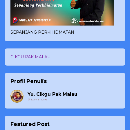
SEPANJANG PERKHIDMATAN
CIKGU PAK MALAU
Profil Penulis
Yu. Cikgu Pak Malau
Show more
Featured Post