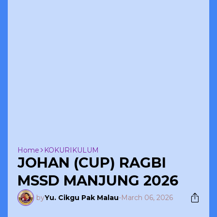
Home
KOKURIKULUM
JOHAN (CUP) RAGBI
MSSD MANJUNG 2026
by
Yu. Cikgu Pak Malau
-
March 06, 2026