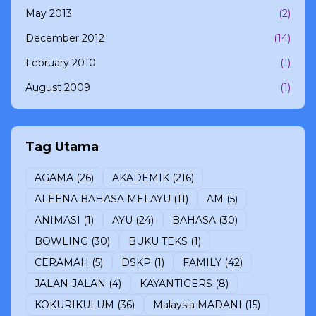
May 2013
(2)
December 2012
(14)
February 2010
(1)
August 2009
(1)
Tag Utama
AGAMA
(26)
AKADEMIK
(216)
ALEENA BAHASA MELAYU
(11)
AM
(5)
ANIMASI
(1)
AYU
(24)
BAHASA
(30)
BOWLING
(30)
BUKU TEKS
(1)
CERAMAH
(5)
DSKP
(1)
FAMILY
(42)
JALAN-JALAN
(4)
KAYANTIGERS
(8)
KOKURIKULUM
(36)
Malaysia MADANI
(15)