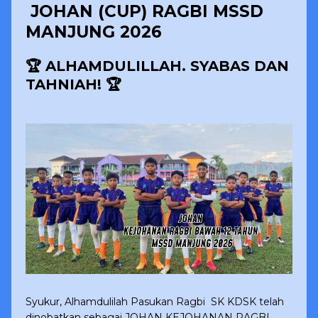
JOHAN (CUP) RAGBI MSSD
MANJUNG 2026
🏆 ALHAMDULILLAH. SYABAS DAN
TAHNIAH! 🏆
Syukur, Alhamdulilah Pasukan Ragbi SK KDSK telah
dinobatkan sebagai JOHAN KEJOHANAN RAGBI