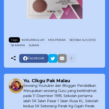
Tags:
KOKURIKULUM
MSS PERAK
SEDSKA SUCCESS
SK KAYAN
SUKAN
Facebook
Yu. Cikgu Pak Malau
Seorang Youtuber dan Blogger Pendidikan
Merupakan seorang Guru yang berkhidmat
pada 11 Disember 1995. Sekolah pertama
ialah SK Jalan Pasar 1 Jalan Rusa KL. Sekolah
kedua SK Seberang Perak Kg Gajah Perak.