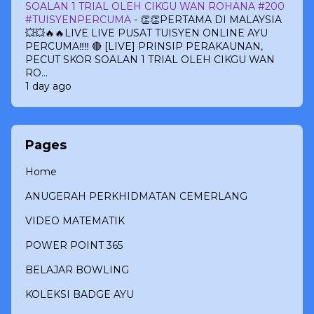
SOALAN 1 TRIAL OLEH CIKGU WAN ROHANA #200
#TUISYENPERCUMA
-
👏👏PERTAMA DI MALAYSIA
💥💥🔥🔥LIVE LIVE PUSAT TUISYEN ONLINE AYU
PERCUMA‼️‼️ 🔴 [LIVE] PRINSIP PERAKAUNAN,
PECUT SKOR SOALAN 1 TRIAL OLEH CIKGU WAN
RO...
1 day ago
Pages
Home
ANUGERAH PERKHIDMATAN CEMERLANG
VIDEO MATEMATIK
POWER POINT 365
BELAJAR BOWLING
KOLEKSI BADGE AYU