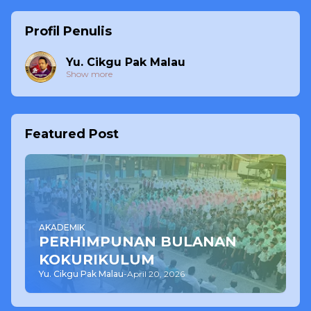
Profil Penulis
Yu. Cikgu Pak Malau
Show more
Featured Post
AKADEMIK
PERHIMPUNAN BULANAN
KOKURIKULUM
Yu. Cikgu Pak Malau
-
April 20, 2026