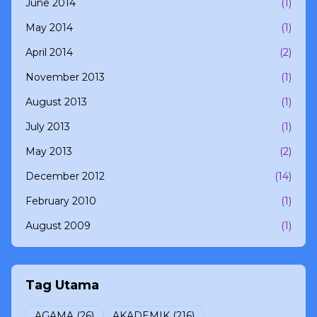
June 2014
(1)
May 2014
(1)
April 2014
(2)
November 2013
(1)
August 2013
(1)
July 2013
(1)
May 2013
(2)
December 2012
(14)
February 2010
(1)
August 2009
(1)
Tag Utama
AGAMA
(26)
AKADEMIK
(216)