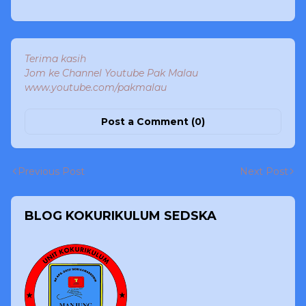
Terima kasih
Jom ke Channel Youtube Pak Malau
www.youtube.com/pakmalau
Post a Comment (0)
Previous Post
Next Post
BLOG KOKURIKULUM SEDSKA