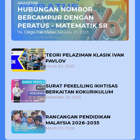
AKADEMIK
HUBUNGAN NOMBOR
BERCAMPUR DENGAN
PERATUS - MATEMATIK SR
Yu. Cikgu Pak Malau
-
January 23, 2023
TEORI PELAZIMAN KLASIK IVAN
PAVLOV
March 30, 2023
SURAT PEKELILING IKHTISAS
BERKAITAN KOKURIKULUM
December 23, 2022
RANCANGAN PENDIDIKAN
MALAYSIA 2026-2035
March 02, 2026