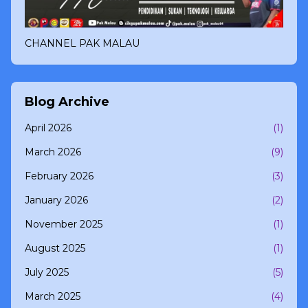
CHANNEL PAK MALAU
Blog Archive
April 2026
(1)
March 2026
(9)
February 2026
(3)
January 2026
(2)
November 2025
(1)
August 2025
(1)
July 2025
(5)
March 2025
(4)