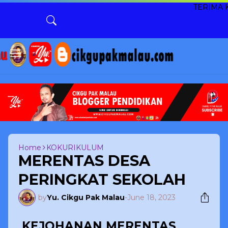
TERIMA KASIH KE
Home
KOKURIKULUM
MERENTAS DESA
PERINGKAT SEKOLAH
by
Yu. Cikgu Pak Malau
-
June 18, 2023
KEJOHANAN MERENTAS