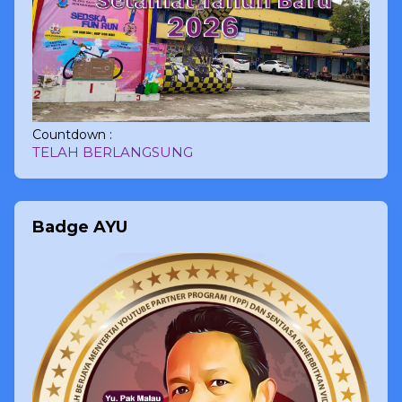
Countdown :
TELAH BERLANGSUNG
Badge AYU