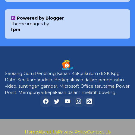
Powered by Blogger
Theme images by
fpm
Seorang Guru Penolong Kanan Kokurikulum di SK Kpg
Dato' Seri Kamaruddin. Berkepakaran dalam penghasilan
video, suntingan gambar, Microsoft Office terutama Power
Point. Mempunyai kepakaran dalam melatih bowling.
Home
About Us
Privacy Policy
Contact Us