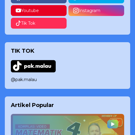
Youtube
Instagram
Tik Tok
TIK TOK
@pak.malau
Artikel Popular