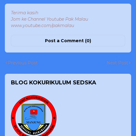
Terima kasih
Jom ke Channel Youtube Pak Malau
www.youtube.com/pakmalau
Post a Comment (0)
Previous Post
Next Post
BLOG KOKURIKULUM SEDSKA