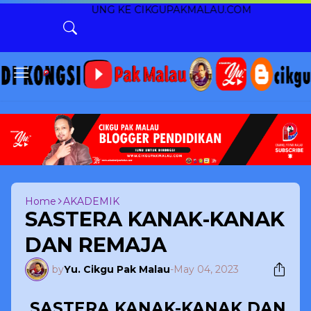
RKUNJUNG KE CIKGUPAKMALAU.COM
Home
AKADEMIK
SASTERA KANAK-KANAK
DAN REMAJA
by
Yu. Cikgu Pak Malau
-
May 04, 2023
SASTERA KANAK-KANAK DAN