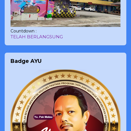
Countdown :
TELAH BERLANGSUNG
Badge AYU