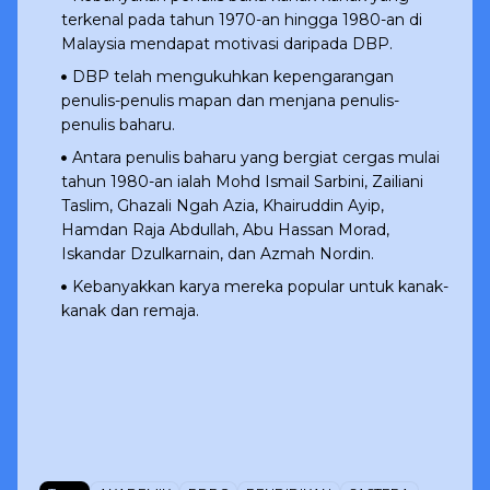
terkenal pada tahun 1970-an hingga 1980-an di
Malaysia mendapat motivasi daripada DBP.
DBP telah mengukuhkan kepengarangan
penulis-penulis mapan dan menjana penulis-
penulis baharu.
Antara penulis baharu yang bergiat cergas mulai
tahun 1980-an ialah Mohd Ismail Sarbini, Zailiani
Taslim, Ghazali Ngah Azia, Khairuddin Ayip,
Hamdan Raja Abdullah, Abu Hassan Morad,
Iskandar Dzulkarnain, dan Azmah Nordin.
Kebanyakkan karya mereka popular untuk kanak-
kanak dan remaja.