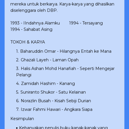
mereka untuk berkarya. Karya-karya yang dihasilkan
diselenggara oleh DBP.
1993 - IIndahnya Alamku
1994 - Tersayang
1994 - Sahabat Asing
TOKOH & KARYA
Baharuddin Omar - Hilangnya Entah ke Mana
Ghazali Layeh - Laman Opah
Halis Ashan Mohd Hanafiah - Seperti Mengejar
Pelangi
Zamidah Hashim - Kanang
Suniranto Shukor - Satu Kelainan
Norazlin Busah - Kisah Sebiji Durian
Izwar Fahmi Hawari - Angkara Siapa
Kesimpulan
Kebanyakan penulis buku kanak-kanak yang