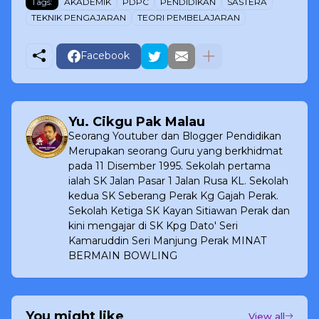
Tags:
AKADEMIK
PDPC
PENDIDIKAN
SASTERA
TEKNIK PENGAJARAN
TEORI PEMBELAJARAN
Facebook
Yu. Cikgu Pak Malau
Seorang Youtuber dan Blogger Pendidikan
Merupakan seorang Guru yang berkhidmat
pada 11 Disember 1995. Sekolah pertama
ialah SK Jalan Pasar 1 Jalan Rusa KL. Sekolah
kedua SK Seberang Perak Kg Gajah Perak.
Sekolah Ketiga SK Kayan Sitiawan Perak dan
kini mengajar di SK Kpg Dato' Seri
Kamaruddin Seri Manjung Perak MINAT
BERMAIN BOWLING
You might like
View all