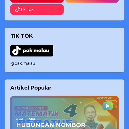
Tik Tok
TIK TOK
@pak.malau
Artikel Popular
AKADEMIK
HUBUNGAN NOMBOR