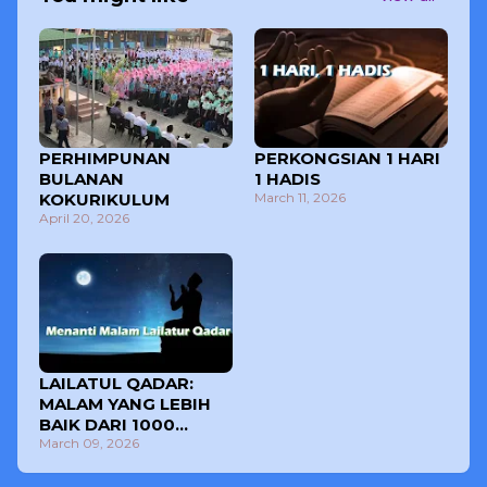
PERHIMPUNAN
PERKONGSIAN 1 HARI
BULANAN
1 HADIS
KOKURIKULUM
March 11, 2026
April 20, 2026
LAILATUL QADAR:
MALAM YANG LEBIH
BAIK DARI 1000
BULAN
March 09, 2026