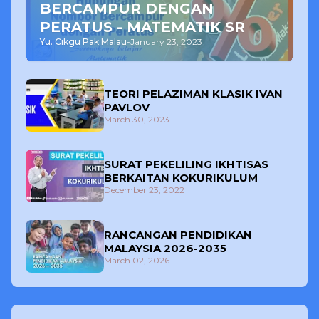
BERCAMPUR DENGAN
PERATUS - MATEMATIK SR
Yu. Cikgu Pak Malau
-
January 23, 2023
TEORI PELAZIMAN KLASIK IVAN
PAVLOV
March 30, 2023
SURAT PEKELILING IKHTISAS
BERKAITAN KOKURIKULUM
December 23, 2022
RANCANGAN PENDIDIKAN
MALAYSIA 2026-2035
March 02, 2026