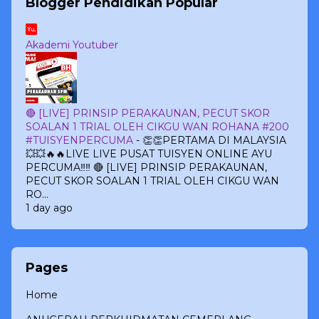
Blogger Pendidikan Popular
Akademi Youtuber
🔴 [LIVE] PRINSIP PERAKAUNAN, PECUT SKOR
SOALAN 1 TRIAL OLEH CIKGU WAN ROHANA #200
#TUISYENPERCUMA
-
👏👏PERTAMA DI MALAYSIA
💥💥🔥🔥LIVE LIVE PUSAT TUISYEN ONLINE AYU
PERCUMA‼️‼️ 🔴 [LIVE] PRINSIP PERAKAUNAN,
PECUT SKOR SOALAN 1 TRIAL OLEH CIKGU WAN
RO...
1 day ago
Pages
Home