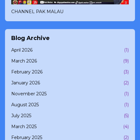
CHANNEL PAK MALAU
Blog Archive
April 2026
(1)
March 2026
(9)
February 2026
(3)
January 2026
(2)
November 2025
(1)
August 2025
(1)
July 2025
(5)
March 2025
(4)
February 2025
(2)