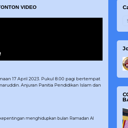
Ca
TONTON VIDEO
J
aan 17 April 2023. Pukul 8.00 pagi bertempat
aruddin. Anjuran Panitia Pendidikan Islam dan
C
B
 kepentingan menghidupkan bulan Ramadan Al