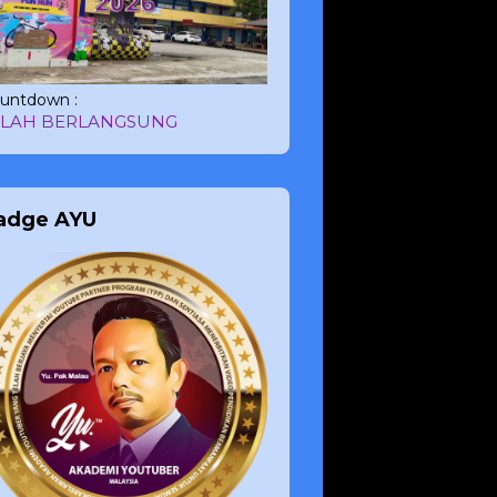
untdown :
ELAH BERLANGSUNG
adge AYU