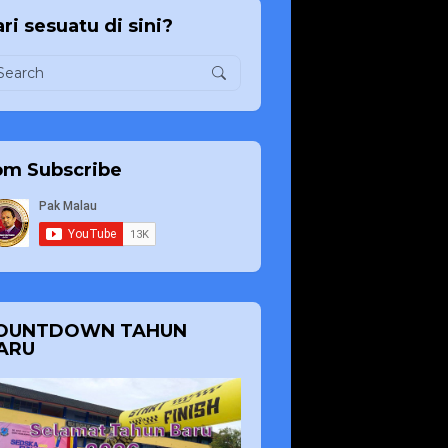
ri sesuatu di sini?
om Subscribe
OUNTDOWN TAHUN
ARU