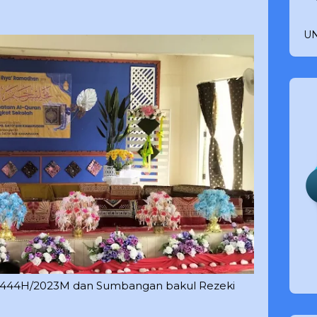
UN
n 1444H/2023M dan Sumbangan bakul Rezeki