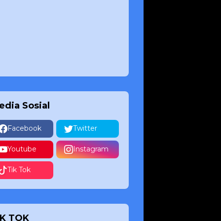
edia Sosial
Facebook
Twitter
Youtube
Instagram
Tik Tok
IK TOK