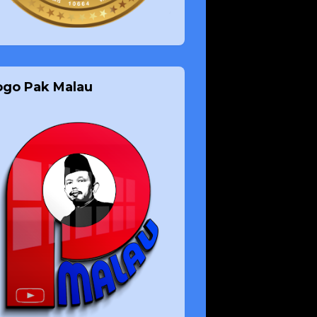
ogo Pak Malau