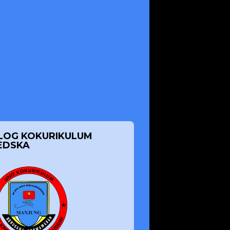
LOG KOKURIKULUM
EDSKA