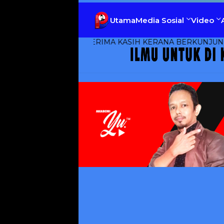
Utama
Media Sosial
Video
TERIMA KASIH KERANA BERKUNJUNG KE CIKG