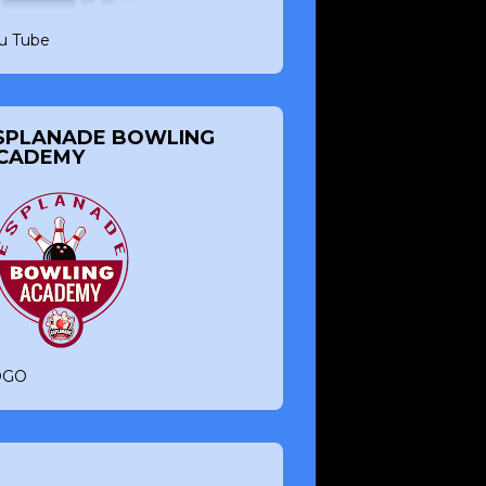
u Tube
SPLANADE BOWLING
CADEMY
OGO