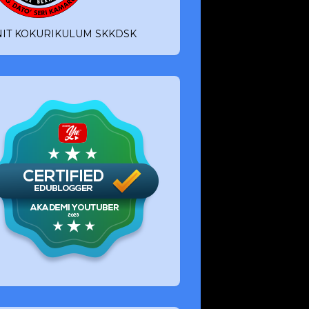
IT KOKURIKULUM SKKDSK