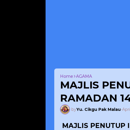
Home
AGAMA
MAJLIS PENU
RAMADAN 14
by
Yu. Cikgu Pak Malau
-
Apri
MAJLIS PENUTUP 